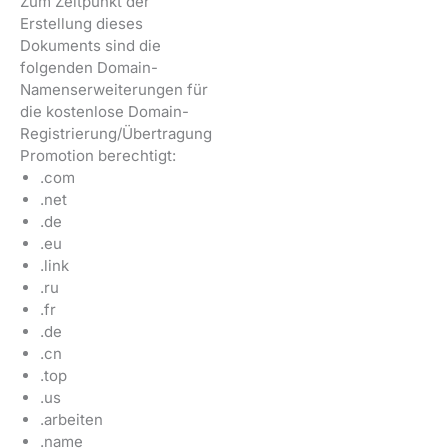
Zum Zeitpunkt der
Erstellung dieses
Dokuments sind die
folgenden Domain-
Namenserweiterungen für
die kostenlose Domain-
Registrierung/Übertragung
Promotion berechtigt:
.com
.net
.de
.eu
.link
.ru
.fr
.de
.cn
.top
.us
.arbeiten
.name