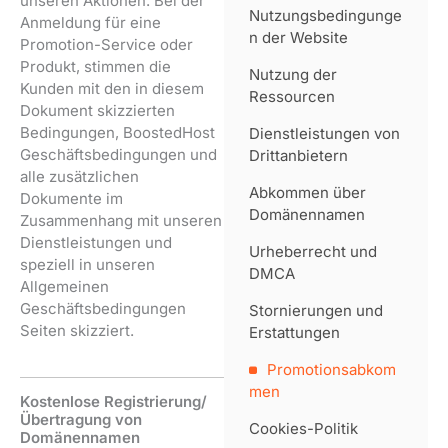
unseren Aktionen. Bei der
Nutzungsbedingunge
Anmeldung für eine
n der Website
Promotion-Service oder
Produkt, stimmen die
Nutzung der
Kunden mit den in diesem
Ressourcen
Dokument skizzierten
Bedingungen, BoostedHost
Dienstleistungen von
Geschäftsbedingungen und
Drittanbietern
alle zusätzlichen
Abkommen über
Dokumente im
Domänennamen
Zusammenhang mit unseren
Dienstleistungen und
Urheberrecht und
speziell in unseren
DMCA
Allgemeinen
Geschäftsbedingungen
Stornierungen und
Seiten skizziert.
Erstattungen
Promotionsabkom
men
Kostenlose Registrierung/
Übertragung von
Cookies-Politik
Domänennamen