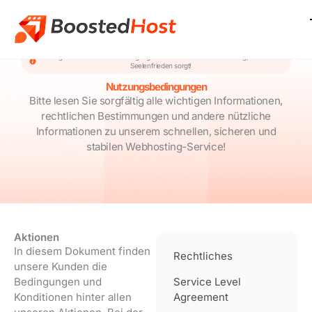
Zum
Inhalt
springen
Allgemeine Geschäftsbedingungen und rechtliche Vereinbarung, die für
Seelenfrieden sorgt!
Nutzungsbedingungen
Bitte lesen Sie sorgfältig alle wichtigen Informationen,
rechtlichen Bestimmungen und andere nützliche
Informationen zu unserem schnellen, sicheren und
stabilen Webhosting-Service!
Aktionen
In diesem Dokument finden
Rechtliches
unsere Kunden die
Bedingungen und
Service Level
Konditionen hinter allen
Agreement