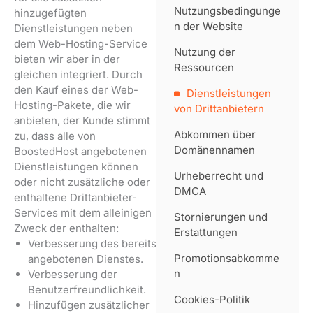
Nutzungsbedingunge
hinzugefügten
n der Website
Dienstleistungen neben
dem Web-Hosting-Service
Nutzung der
bieten wir aber in der
Ressourcen
gleichen integriert. Durch
den Kauf eines der Web-
Dienstleistungen
Hosting-Pakete, die wir
von Drittanbietern
anbieten, der Kunde stimmt
Abkommen über
zu, dass alle von
Domänennamen
BoostedHost angebotenen
Dienstleistungen können
Urheberrecht und
oder nicht zusätzliche oder
DMCA
enthaltene Drittanbieter-
Services mit dem alleinigen
Stornierungen und
Zweck der enthalten:
Erstattungen
Verbesserung des bereits
Promotionsabkomme
angebotenen Dienstes.
n
Verbesserung der
Benutzerfreundlichkeit.
Cookies-Politik
Hinzufügen zusätzlicher