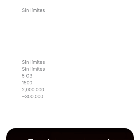
Sin límites
Sin límites
Sin límites
5 GB
1500
2,000,000
~300,000