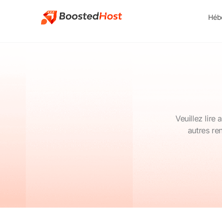
Skip
to
Héb
content
Veuillez lire
autres re