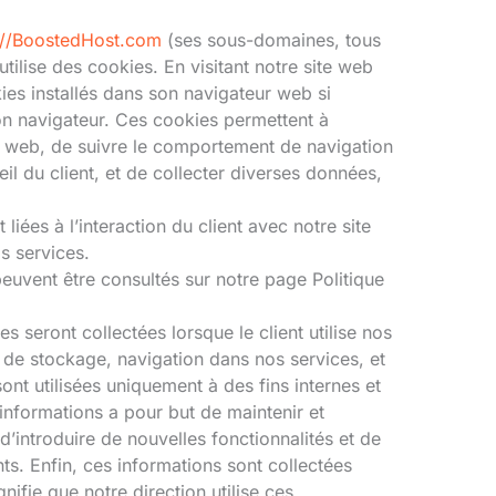
://BoostedHost.com
(ses sous-domaines, tous
tilise des cookies. En visitant notre site web
kies installés dans son navigateur web si
son navigateur. Ces cookies permettent à
te web, de suivre le comportement de navigation
reil du client, et de collecter diverses données,
ées à l’interaction du client avec notre site
os services.
euvent être consultés sur notre page Politique
s seront collectées lorsque le client utilise nos
é de stockage, navigation dans nos services, et
nt utilisées uniquement à des fins internes et
’informations a pour but de maintenir et
 d’introduire de nouvelles fonctionnalités et de
nts. Enfin, ces informations sont collectées
fie que notre direction utilise ces