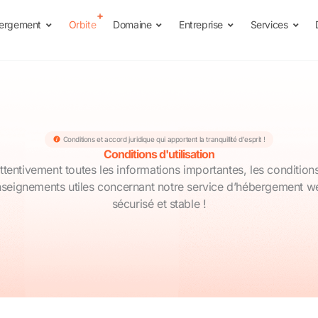
ergement
Orbite
Domaine
Entreprise
Services
Conditions et accord juridique qui apportent la tranquillité d'esprit !
Conditions d'utilisation
 attentivement toutes les informations importantes, les conditions
nseignements utiles concernant notre service d’hébergement w
sécurisé et stable !