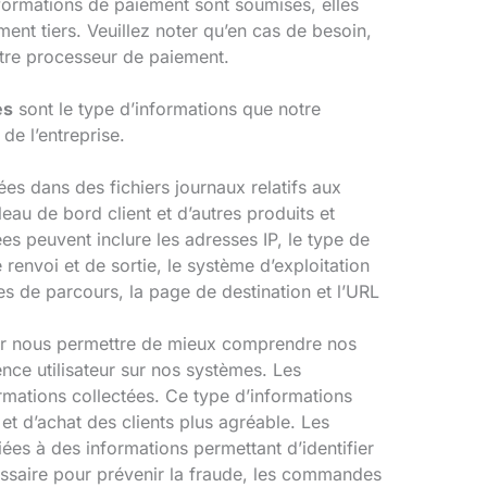
nformations de paiement sont soumises, elles
nt tiers. Veuillez noter qu’en cas de besoin,
tre processeur de paiement.
es
sont le type d’informations que notre
de l’entreprise.
ées dans des fichiers journaux relatifs aux
leau de bord client et d’autres produits et
s peuvent inclure les adresses IP, le type de
 renvoi et de sortie, le système d’exploitation
ées de parcours, la page de destination et l’URL
our nous permettre de mieux comprendre nos
ience utilisateur sur nos systèmes. Les
rmations collectées. Ce type d’informations
 et d’achat des clients plus agréable. Les
es à des informations permettant d’identifier
écessaire pour prévenir la fraude, les commandes