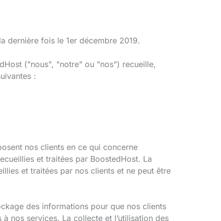
la dernière fois le 1er décembre 2019.
dHost ("nous", "notre" ou "nos") recueille,
uivantes :
sposent nos clients en ce qui concerne
recueillies et traitées par BoostedHost. La
llies et traitées par nos clients et ne peut être
stockage des informations pour que nos clients
 à nos services. La collecte et l’utilisation des