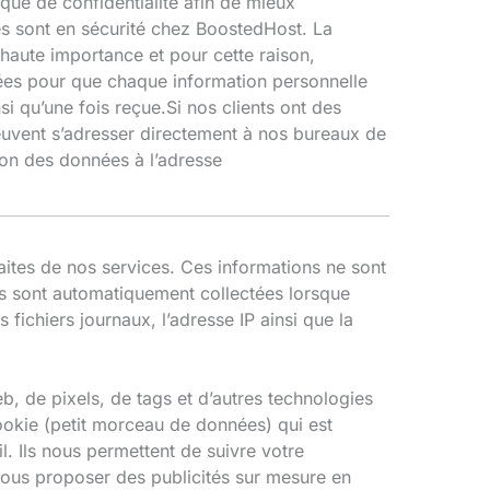
ique de confidentialité afin de mieux
s sont en sécurité chez BoostedHost. La
 haute importance et pour cette raison,
ées pour que chaque information personnelle
i qu’une fois reçue.Si nos clients ont des
euvent s’adresser directement à nos bureaux de
ion des données à l’adresse
faites de nos services. Ces informations ne sont
ns sont automatiquement collectées lorsque
fichiers journaux, l’adresse IP ainsi que la
b, de pixels, de tags et d’autres technologies
cookie (petit morceau de données) qui est
l. Ils nous permettent de suivre votre
vous proposer des publicités sur mesure en