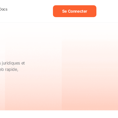
Docs
Se Connecter
 juridiques et
eb rapide,