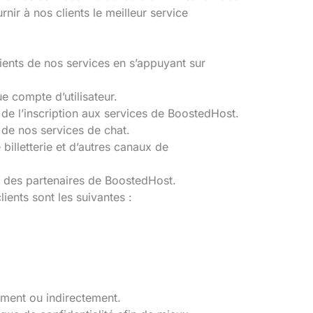
ir à nos clients le meilleur service
ients de nos services en s’appuyant sur
e compte d’utilisateur.
de l’inscription aux services de BoostedHost.
t de nos services de chat.
 billetterie et d’autres canaux de
et des partenaires de BoostedHost.
ients sont les suivantes :
ement ou indirectement.