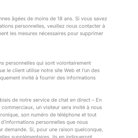
nnes âgées de moins de 18 ans. Si vous savez
tions personnelles, veuillez nous contacter à
ent les mesures nécessaires pour supprimer
ns personnelles qui sont volontairement
le client utilise notre site Web et l’un des
iquement invité à fournir des informations
ais de notre service de chat en direct – En
 commerciaux, un visiteur sera invité à nous
tronique, son numéro de téléphone et tout
e d’informations personnelles que nous
leur demande. Si, pour une raison quelconque,
les supplémentaires, ils en indiqueront