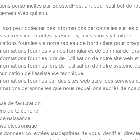
ions personnelles par BoostedHost ont pour seul but de fourn
gement Web qui soit.
ost peut collecter des informations personnelles sur les cl
 sources importantes, y compris, mais sans s’y limiter :
mations fournies via notre tableau de bord client pour chaqu
nformations fournies via nos formulaires de commande lors 
nformations fournies lors de l’utilisation de notre site web e
nformations fournies lors de l’utilisation de notre système de
nication de l’assistance technique.
nformations fournies par des sites web tiers, des services 
rmations personnelles que nous recueillons auprès de nos cl
se de facturation
ro de téléphone
de naissance
se électronique
s données collectées susceptibles de vous identifier direct