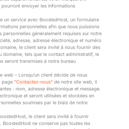
ls pourront envoyer les informations
ète un service avec BoostedHost, un formulaire
ormations personnelles afin que nous puissions
s personnelles généralement requises sur notre
ociété, adresse, adresse électronique et numéro
maine, le client sera invité à nous fournir des
 domaine, tels que le contact administratif, le
ns seront transmises à notre bureau
te web – Lorsqu’un client décide de nous
la page
"Contactez-nous"
de notre site web, il
vantes : nom, adresse électronique et message.
ctronique et seront utilisées et stockées en
rsonnelles soumises par le biais de notre
ostedHost, le client sera invité à fournir
b. BoostedHost ne conserve pas toutes les