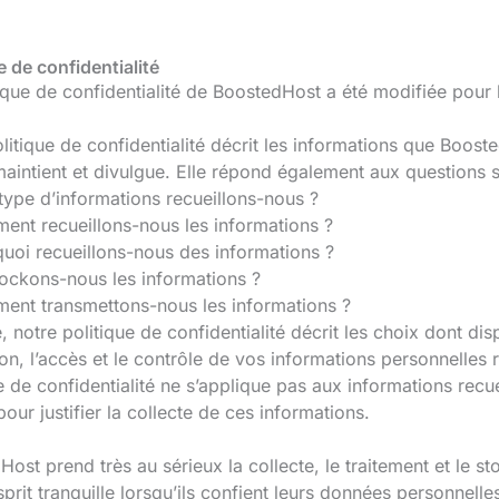
e de confidentialité
ique de confidentialité de BoostedHost a été modifiée pour 
litique de confidentialité décrit les informations que Booste
 maintient et divulgue. Elle répond également aux questions s
type d’informations recueillons-nous ?
nt recueillons-nous les informations ?
uoi recueillons-nous des informations ?
ockons-nous les informations ?
nt transmettons-nous les informations ?
, notre politique de confidentialité décrit les choix dont di
ation, l’accès et le contrôle de vos informations personnelles 
e de confidentialité ne s’applique pas aux informations recuei
 pour justifier la collecte de ces informations.
ost prend très au sérieux la collecte, le traitement et le 
esprit tranquille lorsqu’ils confient leurs données personnelles