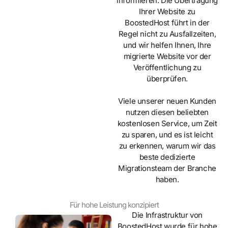
informieren. Die Übertragung
Ihrer Website zu
BoostedHost führt in der
Regel nicht zu Ausfallzeiten,
und wir helfen Ihnen, Ihre
migrierte Website vor der
Veröffentlichung zu
überprüfen.
Viele unserer neuen Kunden
nutzen diesen beliebten
kostenlosen Service, um Zeit
zu sparen, und es ist leicht
zu erkennen, warum wir das
beste dedizierte
Migrationsteam der Branche
haben.
Für hohe Leistung konzipiert
Die Infrastruktur von
BoostedHost wurde für hohe