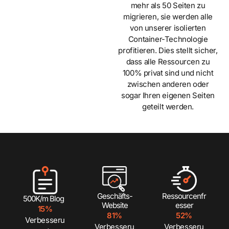
mehr als 50 Seiten zu
migrieren, sie werden alle
von unserer isolierten
Container-Technologie
profitieren. Dies stellt sicher,
dass alle Ressourcen zu
100% privat sind und nicht
zwischen anderen oder
sogar Ihren eigenen Seiten
geteilt werden.
Geschäfts-
Ressourcenfr
500K/m Blog
Website
esser
15%
81%
52%
Verbesseru
Verbesseru
Verbesseru