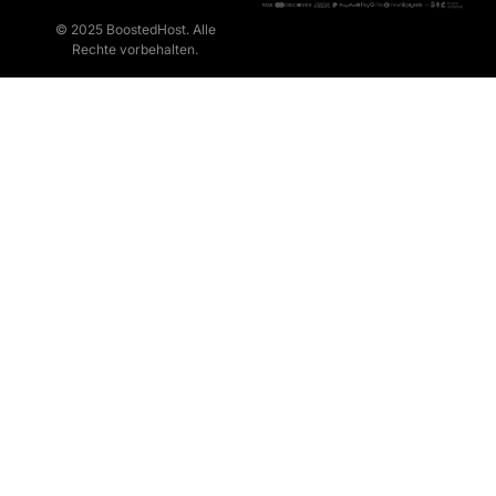
© 2025 BoostedHost. Alle
Rechte vorbehalten.