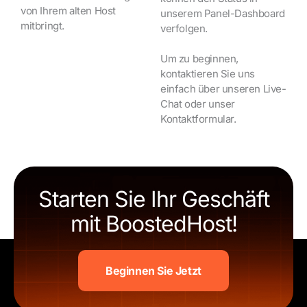
von Ihrem alten Host
unserem Panel-Dashboard
mitbringt.
verfolgen.
Um zu beginnen,
kontaktieren Sie uns
einfach über unseren Live-
Chat oder unser
Kontaktformular.
Starten Sie Ihr Geschäft
mit BoostedHost!
Beginnen Sie Jetzt