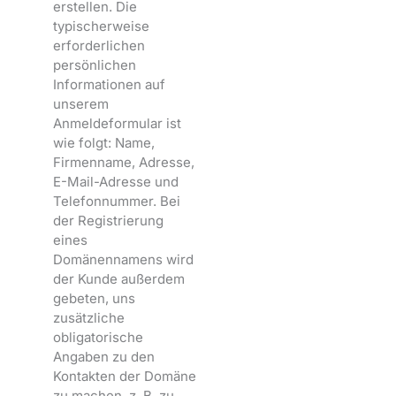
erstellen. Die
typischerweise
erforderlichen
persönlichen
Informationen auf
unserem
Anmeldeformular ist
wie folgt: Name,
Firmenname, Adresse,
E-Mail-Adresse und
Telefonnummer. Bei
der Registrierung
eines
Domänennamens wird
der Kunde außerdem
gebeten, uns
zusätzliche
obligatorische
Angaben zu den
Kontakten der Domäne
zu machen, z. B. zu