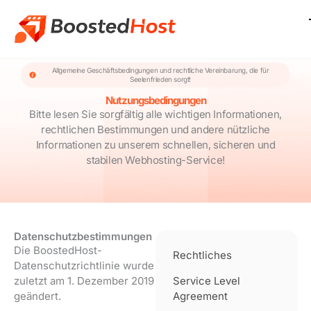
Zum
Inhalt
springen
Allgemeine Geschäftsbedingungen und rechtliche Vereinbarung, die für
Seelenfrieden sorgt!
Nutzungsbedingungen
Bitte lesen Sie sorgfältig alle wichtigen Informationen,
rechtlichen Bestimmungen und andere nützliche
Informationen zu unserem schnellen, sicheren und
stabilen Webhosting-Service!
Datenschutzbestimmungen
Die BoostedHost-
Rechtliches
Datenschutzrichtlinie wurde
zuletzt am 1. Dezember 2019
Service Level
geändert.
Agreement