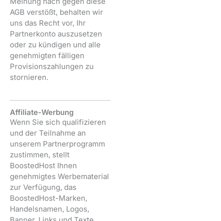
Meinung nach gegen diese
AGB verstößt, behalten wir
uns das Recht vor, Ihr
Partnerkonto auszusetzen
oder zu kündigen und alle
genehmigten fälligen
Provisionszahlungen zu
stornieren.
Affiliate-Werbung
Wenn Sie sich qualifizieren
und der Teilnahme an
unserem Partnerprogramm
zustimmen, stellt
BoostedHost Ihnen
genehmigtes Werbematerial
zur Verfügung, das
BoostedHost-Marken,
Handelsnamen, Logos,
Banner, Links und Texte