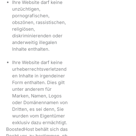
Ihre Website darf keine
unzüchtigen,
pornografischen,
obszönen, rassistischen,
religiösen,
diskriminierenden oder
anderweitig illegalen
Inhalte enthalten.
Ihre Website darf keine
urheberrechtsverletzend
en Inhalte in irgendeiner
Form enthalten. Dies gilt
unter anderem für
Marken, Namen, Logos
oder Domänennamen von
Dritten, es sei denn, Sie
wurden vom Eigentümer
exklusiv dazu ermächtigt.
BoostedHost behält sich das
Recht vor, zu bestimmen, ob