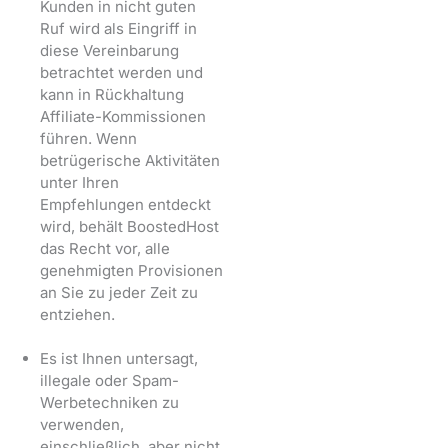
Kunden in nicht guten
Ruf wird als Eingriff in
diese Vereinbarung
betrachtet werden und
kann in Rückhaltung
Affiliate-Kommissionen
führen. Wenn
betrügerische Aktivitäten
unter Ihren
Empfehlungen entdeckt
wird, behält BoostedHost
das Recht vor, alle
genehmigten Provisionen
an Sie zu jeder Zeit zu
entziehen.
Es ist Ihnen untersagt,
illegale oder Spam-
Werbetechniken zu
verwenden,
einschließlich, aber nicht