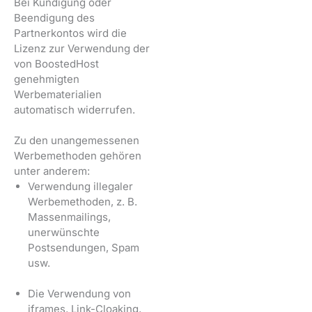
Bei Kündigung oder
Beendigung des
Partnerkontos wird die
Lizenz zur Verwendung der
von BoostedHost
genehmigten
Werbematerialien
automatisch widerrufen.
Zu den unangemessenen
Werbemethoden gehören
unter anderem:
Verwendung illegaler
Werbemethoden, z. B.
Massenmailings,
unerwünschte
Postsendungen, Spam
usw.
Die Verwendung von
iframes, Link-Cloaking,