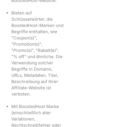
BoostedHost-Website.
Bieten auf
Schlüsselwörter, die
BoostedHost-Marken und
Begriffe enthalten, wie
"Coupon(s)",
"Promotion(s)",
"Promo(s)", "Rabatt(e)",
"% off" und ähnliche. Die
Verwendung solcher
Begriffe in Domains,
URLs, Metadaten, Titel,
Beschreibung auf Ihrer
Affiliate-Website ist
verboten.
Mit BoostedHost Marke
(einschließlich aller
Variationen,
Rechtschreibfehler oder