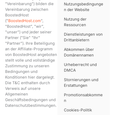
"Vereinbarung") bilden die
Nutzungsbedingunge
Vereinbarung zwischen
n der Website
BoostedHost
Nutzung der
("
BoostedHost.com
",
Ressourcen
"BoostedHost", "wir",
"unser") und jeder seiner
Dienstleistungen von
Partner ("Sie" "Ihr"
Drittanbietern
"Partner"). Ihre Beteiligung
an der Affiliate-Programm
Abkommen über
von BoostedHost angeboten
Domänennamen
stellt volle und vollständige
Urheberrecht und
Zustimmung zu unseren
DMCA
Bedingungen und
Konditionen hier dargelegt.
Stornierungen und
Die T&C enthalten durch
Erstattungen
Verweis auf unsere
Allgemeinen
Promotionsabkomme
Geschäftsbedingungen und
n
Datenschutzbestimmungen.
Cookies-Politik