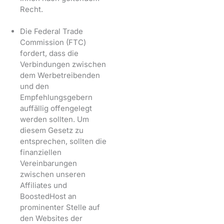
Recht.
Die Federal Trade
Commission (FTC)
fordert, dass die
Verbindungen zwischen
dem Werbetreibenden
und den
Empfehlungsgebern
auffällig offengelegt
werden sollten. Um
diesem Gesetz zu
entsprechen, sollten die
finanziellen
Vereinbarungen
zwischen unseren
Affiliates und
BoostedHost an
prominenter Stelle auf
den Websites der